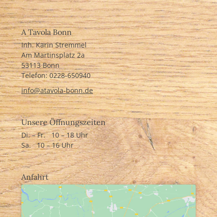
A Tavola Bonn
Inh. Karin Stremmel
Am Martinsplatz 2a
53113 Bonn
Telefon: 0228-
650940
info@atavola-bonn.de
Unsere Öffnungszeiten
Di. – Fr. 10 – 18 Uhr
Sa. 10 – 16 Uhr
Anfahrt